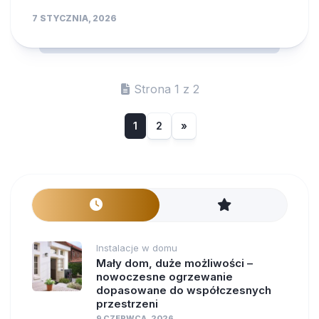
7 STYCZNIA, 2026
Strona 1 z 2
1
2
»
Instalacje w domu
Mały dom, duże możliwości –
nowoczesne ogrzewanie
dopasowane do współczesnych
przestrzeni
9 CZERWCA, 2026