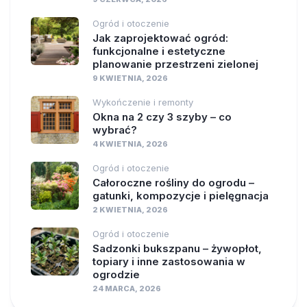
Ogród i otoczenie
Jak zaprojektować ogród:
funkcjonalne i estetyczne
planowanie przestrzeni zielonej
9 KWIETNIA, 2026
Wykończenie i remonty
Okna na 2 czy 3 szyby – co
wybrać?
4 KWIETNIA, 2026
Ogród i otoczenie
Całoroczne rośliny do ogrodu –
gatunki, kompozycje i pielęgnacja
2 KWIETNIA, 2026
Ogród i otoczenie
Sadzonki bukszpanu – żywopłot,
topiary i inne zastosowania w
ogrodzie
24 MARCA, 2026