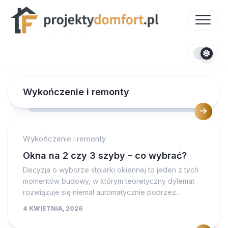
Skip
to
content
Wykończenie i remonty
Wykończenie i remonty
Okna na 2 czy 3 szyby – co wybrać?
Decyzja o wyborze stolarki okiennej to jeden z tych
momentów budowy, w którym teoretyczny dylemat
rozwiązuje się niemal automatycznie poprzez...
4 KWIETNIA, 2026