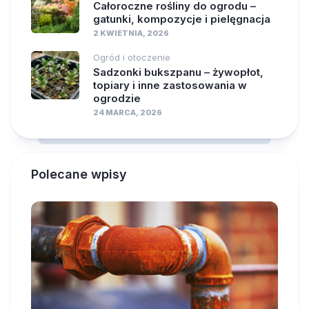
Całoroczne rośliny do ogrodu –
gatunki, kompozycje i pielęgnacja
2 KWIETNIA, 2026
Ogród i otoczenie
Sadzonki bukszpanu – żywopłot,
topiary i inne zastosowania w
ogrodzie
24 MARCA, 2026
Polecane wpisy