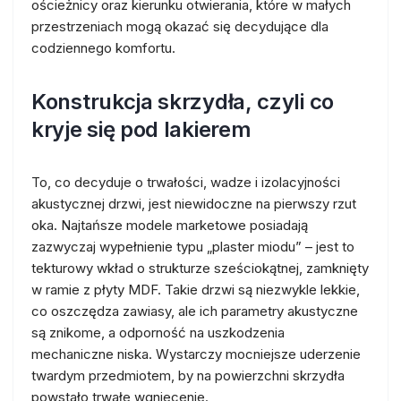
ościeżnicy oraz kierunku otwierania, które w małych
przestrzeniach mogą okazać się decydujące dla
codziennego komfortu.
Konstrukcja skrzydła, czyli co
kryje się pod lakierem
To, co decyduje o trwałości, wadze i izolacyjności
akustycznej drzwi, jest niewidoczne na pierwszy rzut
oka. Najtańsze modele marketowe posiadają
zazwyczaj wypełnienie typu „plaster miodu” – jest to
tekturowy wkład o strukturze sześciokątnej, zamknięty
w ramie z płyty MDF. Takie drzwi są niezwykle lekkie,
co oszczędza zawiasy, ale ich parametry akustyczne
są znikome, a odporność na uszkodzenia
mechaniczne niska. Wystarczy mocniejsze uderzenie
twardym przedmiotem, by na powierzchni skrzydła
powstało trwałe wgniecenie.