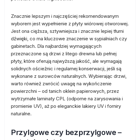
Znacznie lepszym i najczęściej rekomendowanym
wyborem jest wypełnienie z płyty wiórowej otworowej.
Jest ona cięższa, sztywniejsza i znacznie lepiej tłumi
dźwięki, co ma kluczowe znaczenie w sypialniach czy
gabinetach. Dla najbardziej wymagających
przeznaczone są drzwi z litego drewna lub pełnej
płyty, które oferują najwyższą jakość, ale wymagają
solidnych ościeżnic i regularnej konserwacji, jeśli są
wykonane z surowców naturalnych. Wybierając drzwi,
warto również zwrócić uwagę na wykończenie
powierzchni – od tanich oklein papierowych, przez
wytrzymałe laminaty CPL (odporne na zarysowania i
promienie UV), aż po eleganckie lakiery UV i forniry
naturalne.
Przylgowe czy bezprzylgowe –