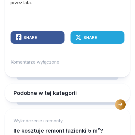
przez lata.
SHARE
SHARE
Komentarze wyłączone
Podobne w tej kategorii
Wykończenie i remonty
Ile kosztuje remont łazienki 5 m²?