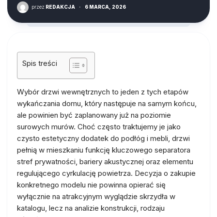
przez
REDAKCJA
·
6 MARCA, 2026
Spis treści
Wybór drzwi wewnętrznych to jeden z tych etapów
wykańczania domu, który następuje na samym końcu,
ale powinien być zaplanowany już na poziomie
surowych murów. Choć często traktujemy je jako
czysto estetyczny dodatek do podłóg i mebli, drzwi
pełnią w mieszkaniu funkcję kluczowego separatora
stref prywatności, bariery akustycznej oraz elementu
regulującego cyrkulację powietrza. Decyzja o zakupie
konkretnego modelu nie powinna opierać się
wyłącznie na atrakcyjnym wyglądzie skrzydła w
katalogu, lecz na analizie konstrukcji, rodzaju