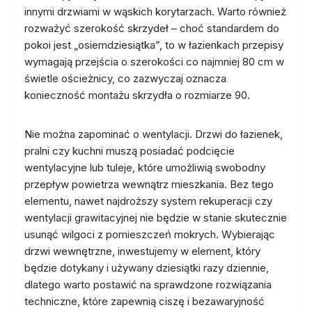
innymi drzwiami w wąskich korytarzach. Warto również
rozważyć szerokość skrzydeł – choć standardem do
pokoi jest „osiemdziesiątka”, to w łazienkach przepisy
wymagają przejścia o szerokości co najmniej 80 cm w
świetle ościeżnicy, co zazwyczaj oznacza
konieczność montażu skrzydła o rozmiarze 90.
Nie można zapominać o wentylacji. Drzwi do łazienek,
pralni czy kuchni muszą posiadać podcięcie
wentylacyjne lub tuleje, które umożliwią swobodny
przepływ powietrza wewnątrz mieszkania. Bez tego
elementu, nawet najdroższy system rekuperacji czy
wentylacji grawitacyjnej nie będzie w stanie skutecznie
usunąć wilgoci z pomieszczeń mokrych. Wybierając
drzwi wewnętrzne, inwestujemy w element, który
będzie dotykany i używany dziesiątki razy dziennie,
dlatego warto postawić na sprawdzone rozwiązania
techniczne, które zapewnią ciszę i bezawaryjność