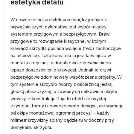
estetyka detalu
W nowoczesnej architekturze wnętrz jednym z
najważniejszych dylematów jest wybór między
systemem przylgowym a bezprzylgowym. Drzwi
przylgowe to rozwiązanie klasyczne, w którym
krawędź skrzydła posiada wcięcie (felc) zachodzące
na ościeżnicę. Taka konstrukcja jest łatwiejsza w
montażu i regulacji, a dodatkowo zapewnia nieco
lepsze doszczelnienie krawędzi. Jednak to drzwi
bezprzylgowe zdominowały współczesne projekty. W
tym systemie skrzydło tworzy z ościeżnicą jedną,
gładką płaszczyznę, a zawiasy są całkowicie ukryte
wewnątrz konstrukcji. Daje to efekt niezwykłej
czystości formy i nowoczesnego designu, ale wymaga
od ekipy montażowej ogromnej precyzji – każdy
milimetr krzywizny ściany będzie tu widoczny przy
domykaniu skrzydła.