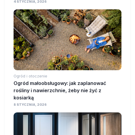
4 STYCZNIA, 2026
Ogród i otoczenie
Ogród małoobsługowy: jak zaplanować
rośliny i nawierzchnie, żeby nie żyć z
kosiarką
8 STYCZNIA, 2026