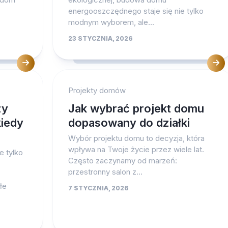
energooszczędnego staje się nie tylko
modnym wyborem, ale...
23 STYCZNIA, 2026
Projekty domów
zy
Jak wybrać projekt domu
kiedy
dopasowany do działki
Wybór projektu domu to decyzja, która
wpływa na Twoje życie przez wiele lat.
e tylko
Często zaczynamy od marzeń:
przestronny salon z...
łe
7 STYCZNIA, 2026