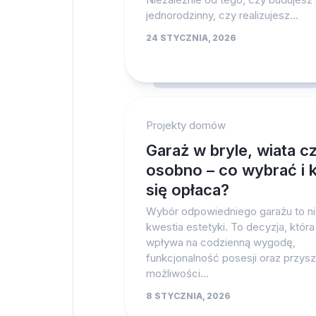
jednorodzinny, czy realizujesz...
24 STYCZNIA, 2026
Projekty domów
Garaż w bryle, wiata c
osobno – co wybrać i 
się opłaca?
Wybór odpowiedniego garażu to ni
kwestia estetyki. To decyzja, która
wpływa na codzienną wygodę,
funkcjonalność posesji oraz przysz
możliwości...
8 STYCZNIA, 2026