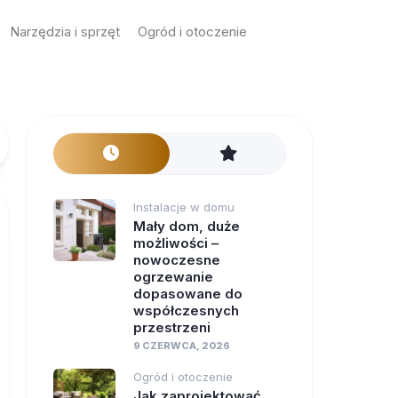
Narzędzia i sprzęt
Ogród i otoczenie
Instalacje w domu
Mały dom, duże
możliwości –
nowoczesne
ogrzewanie
dopasowane do
współczesnych
przestrzeni
9 CZERWCA, 2026
Ogród i otoczenie
Jak zaprojektować