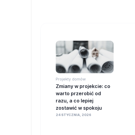
Projekty domów
Zmiany w projekcie: co
warto przerobić od
razu, a co lepiej
zostawić w spokoju
24 STYCZNIA, 2026