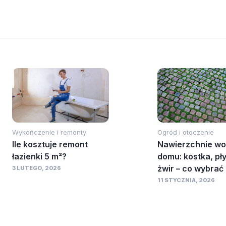
Wykończenie i remonty
Ogród i otoczenie
Ile kosztuje remont
Nawierzchnie wo
łazienki 5 m²?
domu: kostka, pły
żwir – co wybrać
3 LUTEGO, 2026
11 STYCZNIA, 2026