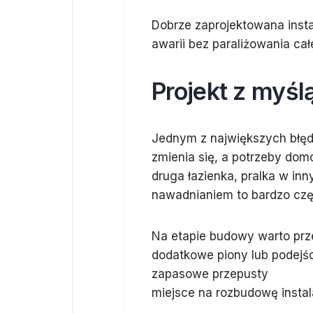
Dobrze zaprojektowana insta
awarii bez paraliżowania ca
Projekt z myśl
Jednym z największych błędów
zmienia się, a potrzeby do
druga łazienka, pralka w i
nawadnianiem to bardzo czę
Na etapie budowy warto prz
dodatkowe piony lub podejś
zapasowe przepusty
miejsce na rozbudowę instal