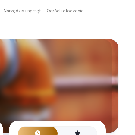
Narzędzia i sprzęt
Ogród i otoczenie