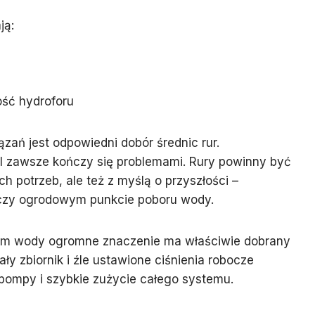
ją:
ość hydroforu
ań jest odpowiedni dobór średnic rur.
l zawsze kończy się problemami. Rury powinny być
h potrzeb, ale też z myślą o przyszłości –
i czy ogrodowym punkcie poboru wody.
m wody ogromne znaczenie ma właściwie dobrany
y zbiornik i źle ustawione ciśnienia robocze
pompy i szybkie zużycie całego systemu.