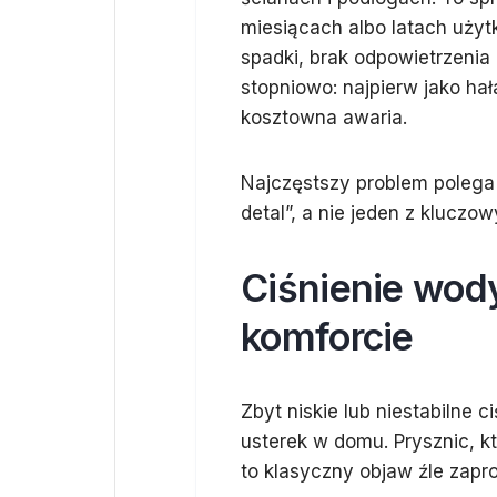
miesiącach albo latach użyt
spadki, brak odpowietrzenia
stopniowo: najpierw jako hał
kosztowna awaria.
Najczęstszy problem polega n
detal”, a nie jeden z klucz
Ciśnienie wody
komforcie
Zbyt niskie lub niestabilne c
usterek w domu. Prysznic, kt
to klasyczny objaw źle zapro