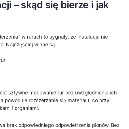
cji – skąd się bierze i jak
derzenia” w rurach to sygnały, że instalacja nie
. Najczęściej winne są:
rur
est sztywne mocowanie rur bez uwzględnienia ich
ła powoduje rozszerzanie się materiału, co przy
kami i drganiami.
wa brak odpowiedniego odpowietrzenia pionów. Bez