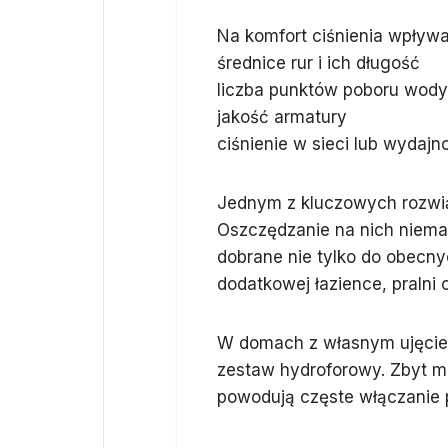
Na komfort ciśnienia wpływa
średnice rur i ich długość
liczba punktów poboru wody
jakość armatury
ciśnienie w sieci lub wydajn
Jednym z kluczowych rozwiąz
Oszczędzanie na nich niema
dobrane nie tylko do obecnyc
dodatkowej łazience, praln
W domach z własnym ujęcie
zestaw hydroforowy. Zbyt mał
powodują częste włączanie 