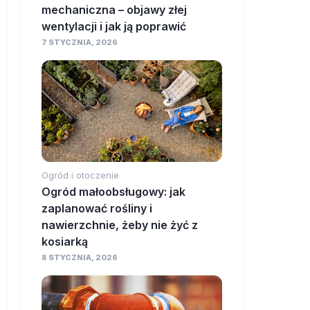
mechaniczna – objawy złej
wentylacji i jak ją poprawić
7 STYCZNIA, 2026
Ogród i otoczenie
Ogród małoobsługowy: jak
zaplanować rośliny i
nawierzchnie, żeby nie żyć z
kosiarką
8 STYCZNIA, 2026