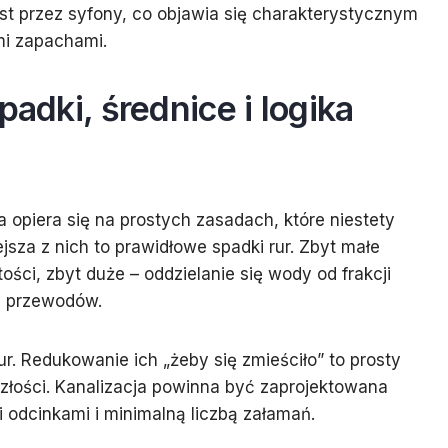
st przez syfony, co objawia się charakterystycznym
mi zapachami.
padki, średnice i logika
a opiera się na prostych zasadach, które niestety
jsza z nich to prawidłowe spadki rur. Zbyt małe
ści, zbyt duże – oddzielanie się wody od frakcji
e przewodów.
ur. Redukowanie ich „żeby się zmieściło” to prosty
złości. Kanalizacja powinna być zaprojektowana
mi odcinkami i minimalną liczbą załamań.