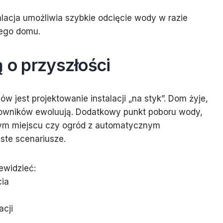
lacja umożliwia szybkie odcięcie wody w razie
łego domu.
ą o przyszłości
 jest projektowanie instalacji „na styk”. Dom żyje,
mowników ewoluują. Dodatkowy punkt poboru wody,
nnym miejscu czy ogród z automatycznym
ste scenariusze.
ewidzieć:
cia
acji