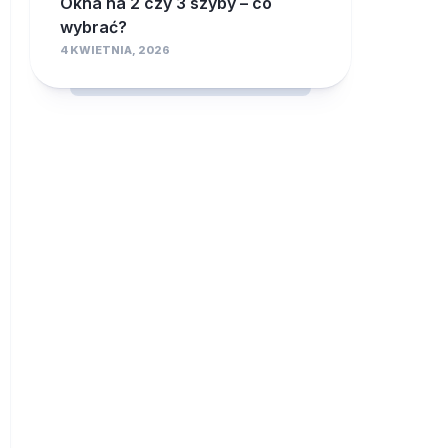
Okna na 2 czy 3 szyby – co
wybrać?
4 KWIETNIA, 2026