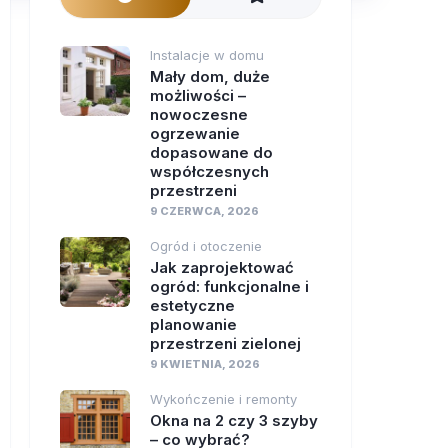
Instalacje w domu
Mały dom, duże
możliwości –
nowoczesne
ogrzewanie
dopasowane do
współczesnych
przestrzeni
9 CZERWCA, 2026
Ogród i otoczenie
Jak zaprojektować
ogród: funkcjonalne i
estetyczne
planowanie
przestrzeni zielonej
9 KWIETNIA, 2026
Wykończenie i remonty
Okna na 2 czy 3 szyby
– co wybrać?