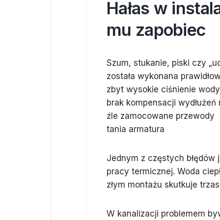
Hałas w instala
mu zapobiec
Szum, stukanie, piski czy „u
została wykonana prawidłowo
zbyt wysokie ciśnienie wody
brak kompensacji wydłużeń 
źle zamocowane przewody
tania armatura
Jednym z częstych błędów j
pracy termicznej. Woda ciep
złym montażu skutkuje trzas
W kanalizacji problemem by