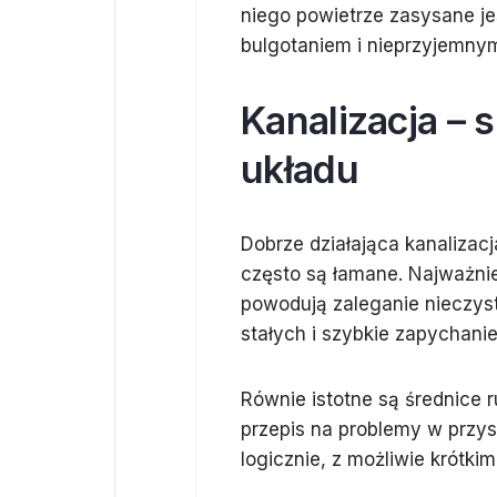
niego powietrze zasysane je
bulgotaniem i nieprzyjemny
Kanalizacja – s
układu
Dobrze działająca kanalizacj
często są łamane. Najważnie
powodują zaleganie nieczysto
stałych i szybkie zapychani
Równie istotne są średnice r
przepis na problemy w przys
logicznie, z możliwie krótki