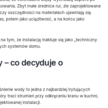
kowania. Zbyt małe średnice rur, źle zaprojektowane
 czy oszczędności na materiałach ujawniają się
as, potem jako uciążliwość, a na końcu jako
a tym, że instalację traktuje się jako „techniczny
owych systemów domu.
 – co decyduje o
iśnienie wody to jedna z najbardziej irytujących
óry traci strumień przy odkręceniu kranu w kuchni,
jektowanej instalacji.