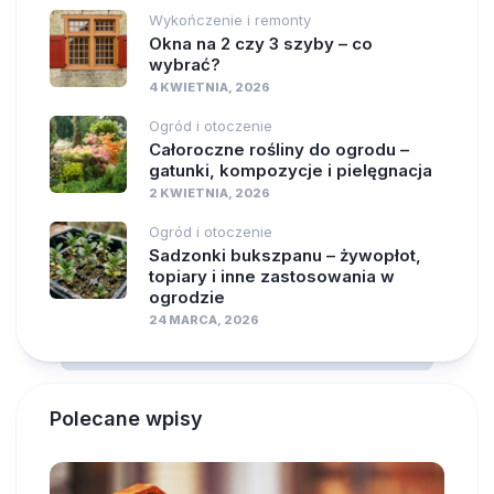
Wykończenie i remonty
Okna na 2 czy 3 szyby – co
wybrać?
4 KWIETNIA, 2026
Ogród i otoczenie
Całoroczne rośliny do ogrodu –
gatunki, kompozycje i pielęgnacja
2 KWIETNIA, 2026
Ogród i otoczenie
Sadzonki bukszpanu – żywopłot,
topiary i inne zastosowania w
ogrodzie
24 MARCA, 2026
Polecane wpisy