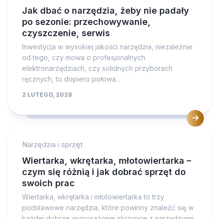
Jak dbać o narzędzia, żeby nie padały
po sezonie: przechowywanie,
czyszczenie, serwis
Inwestycja w wysokiej jakości narzędzia, niezależnie
od tego, czy mowa o profesjonalnych
elektronarzędziach, czy solidnych przyborach
ręcznych, to dopiero połowa...
2 LUTEGO, 2026
Narzędzia i sprzęt
Wiertarka, wkrętarka, młotowiertarka –
czym się różnią i jak dobrać sprzęt do
swoich prac
Wiertarka, wkrętarka i młotowiertarka to trzy
podstawowe narzędzia, które powinny znaleźć się w
każdej dobrze wyposażonej skrzynce z narzędziami.