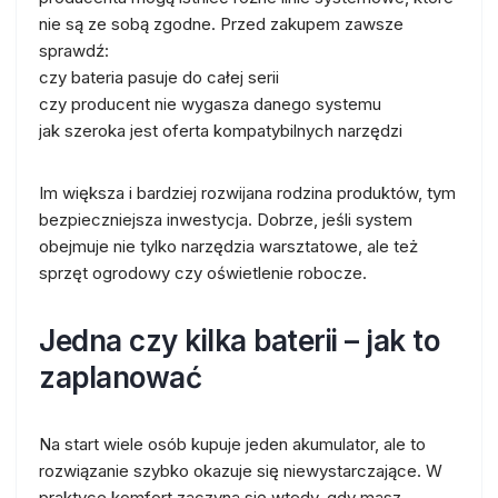
nie są ze sobą zgodne. Przed zakupem zawsze
sprawdź:
czy bateria pasuje do całej serii
czy producent nie wygasza danego systemu
jak szeroka jest oferta kompatybilnych narzędzi
Im większa i bardziej rozwijana rodzina produktów, tym
bezpieczniejsza inwestycja. Dobrze, jeśli system
obejmuje nie tylko narzędzia warsztatowe, ale też
sprzęt ogrodowy czy oświetlenie robocze.
Jedna czy kilka baterii – jak to
zaplanować
Na start wiele osób kupuje jeden akumulator, ale to
rozwiązanie szybko okazuje się niewystarczające. W
praktyce komfort zaczyna się wtedy, gdy masz