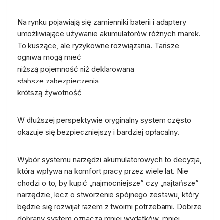
Na rynku pojawiają się zamienniki baterii i adaptery
umożliwiające używanie akumulatorów różnych marek.
To kuszące, ale ryzykowne rozwiązania. Tańsze
ogniwa mogą mieć:
niższą pojemność niż deklarowana
słabsze zabezpieczenia
krótszą żywotność
W dłuższej perspektywie oryginalny system często
okazuje się bezpieczniejszy i bardziej opłacalny.
Wybór systemu narzędzi akumulatorowych to decyzja,
która wpływa na komfort pracy przez wiele lat. Nie
chodzi o to, by kupić „najmocniejsze” czy „najtańsze”
narzędzie, lecz o stworzenie spójnego zestawu, który
będzie się rozwijał razem z twoimi potrzebami. Dobrze
dobrany system oznacza mniej wydatków, mniej