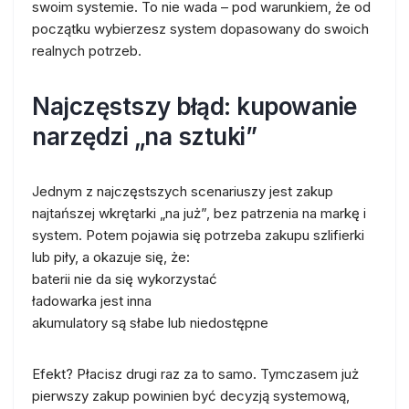
swoim systemie. To nie wada – pod warunkiem, że od
początku wybierzesz system dopasowany do swoich
realnych potrzeb.
Najczęstszy błąd: kupowanie
narzędzi „na sztuki”
Jednym z najczęstszych scenariuszy jest zakup
najtańszej wkrętarki „na już”, bez patrzenia na markę i
system. Potem pojawia się potrzeba zakupu szlifierki
lub piły, a okazuje się, że:
baterii nie da się wykorzystać
ładowarka jest inna
akumulatory są słabe lub niedostępne
Efekt? Płacisz drugi raz za to samo. Tymczasem już
pierwszy zakup powinien być decyzją systemową,