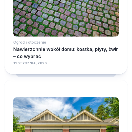
Ogród i otoczenie
Nawierzchnie wokół domu: kostka, płyty, żwir
– co wybrać
11 STYCZNIA, 2026