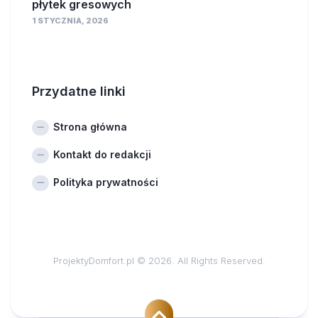
płytek gresowych
1 STYCZNIA, 2026
Przydatne linki
Strona główna
Kontakt do redakcji
Polityka prywatności
ProjektyDomfort.pl © 2026. All Rights Reserved.