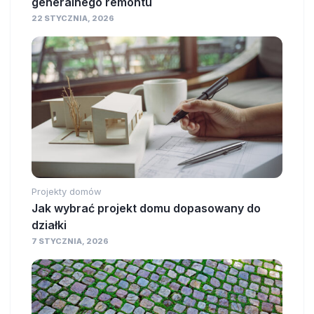
generalnego remontu
22 STYCZNIA, 2026
Projekty domów
Jak wybrać projekt domu dopasowany do
działki
7 STYCZNIA, 2026