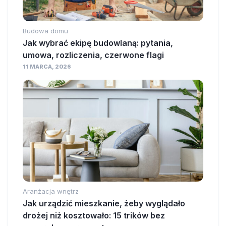
Budowa domu
Jak wybrać ekipę budowlaną: pytania,
umowa, rozliczenia, czerwone flagi
11 MARCA, 2026
Aranżacja wnętrz
Jak urządzić mieszkanie, żeby wyglądało
drożej niż kosztowało: 15 trików bez