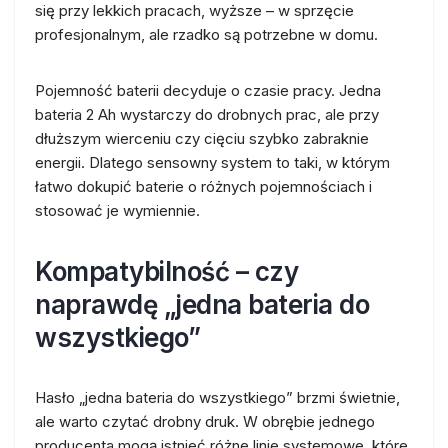
się przy lekkich pracach, wyższe – w sprzęcie
profesjonalnym, ale rzadko są potrzebne w domu.
Pojemność baterii decyduje o czasie pracy. Jedna
bateria 2 Ah wystarczy do drobnych prac, ale przy
dłuższym wierceniu czy cięciu szybko zabraknie
energii. Dlatego sensowny system to taki, w którym
łatwo dokupić baterie o różnych pojemnościach i
stosować je wymiennie.
Kompatybilność – czy
naprawdę „jedna bateria do
wszystkiego”
Hasło „jedna bateria do wszystkiego” brzmi świetnie,
ale warto czytać drobny druk. W obrębie jednego
producenta mogą istnieć różne linie systemowe, które