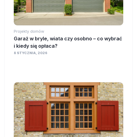
Projekty domów
Garaż w bryle, wiata czy osobno – co wybrać
i kiedy się opłaca?
8 STYCZNIA, 2026