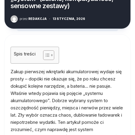
sensowne zestawy)
przez
REDAKCJA
·
13 STYCZNIA, 2026
Spis treści
Zakup pierwszej wkrętarki akumulatorowej wydaje się
prosty – dopóki nie okazuje się, że po roku chcesz
dokupić kolejne narzędzie, a bateria… nie pasuje.
Właśnie wtedy pojawia się pojęcie „systemu
akumulatorowego”. Dobrze wybrany system to
oszczędność pieniędzy, miejsca i nerwów przez wiele
lat. Zły wybór oznacza chaos, dublowanie ładowarek i
niepotrzebne wydatki. Ten artykuł pomoże ci
zrozumieć, czym naprawdę jest system