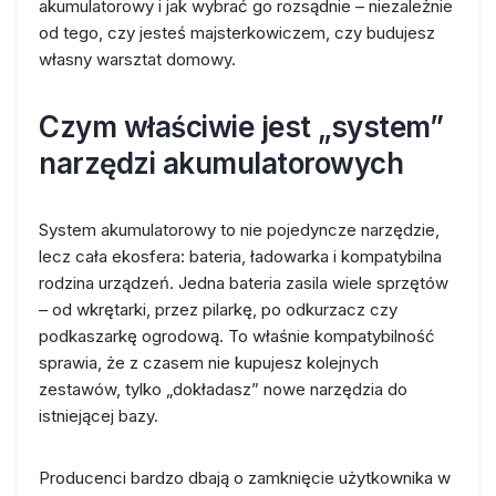
akumulatorowy i jak wybrać go rozsądnie – niezależnie
od tego, czy jesteś majsterkowiczem, czy budujesz
własny warsztat domowy.
Czym właściwie jest „system”
narzędzi akumulatorowych
System akumulatorowy to nie pojedyncze narzędzie,
lecz cała ekosfera: bateria, ładowarka i kompatybilna
rodzina urządzeń. Jedna bateria zasila wiele sprzętów
– od wkrętarki, przez pilarkę, po odkurzacz czy
podkaszarkę ogrodową. To właśnie kompatybilność
sprawia, że z czasem nie kupujesz kolejnych
zestawów, tylko „dokładasz” nowe narzędzia do
istniejącej bazy.
Producenci bardzo dbają o zamknięcie użytkownika w