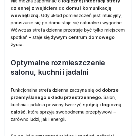
Nie można zapominać o
logicznej integracji strefy
dziennej z wejściem do domu i komunikacją
wewnętrzną
. Gdy układ pomieszczeń jest intuicyjny,
poruszanie się po domu staje się naturalne i wygodne.
Wówczas strefa dzienna przestaje być tylko miejscem
spotkań – staje się
żywym centrum domowego
życia
.
Optymalne rozmieszczenie
salonu, kuchni i jadalni
Funkcjonalna strefa dzienna zaczyna się od
dobrze
przemyślanego układu przestrzennego
. Salon,
kuchnia i jadalnia powinny tworzyć
spójną i logiczną
całość
, która sprzyja swobodnemu przepływowi –
zarówno ludzi, jak i energii.