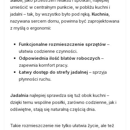
Salon
, jako przestrzeń relaksu i spotkań, najlepiej
umieścić w centralnym punkcie, w pobliżu kuchni i
jadalni – tak, by wszystko było pod ręką.
Kuchnia
,
nazywana sercem domu, powinna być zaprojektowana
z myślą o ergonomii:
Funkcjonalne rozmieszczenie sprzętów
–
ułatwia codzienne czynności.
Odpowiednia ilość blatów roboczych
–
zapewnia komfort pracy.
Łatwy dostęp do strefy jadalnej
– sprzyja
płynności ruchu.
Jadalnia
najlepiej sprawdza się tuż obok kuchni –
dzięki temu wspólne posiłki, zarówno codzienne, jak i
odświętne, stają się naturalną częścią dnia.
Takie rozmieszczenie nie tylko ułatwia życie, ale też