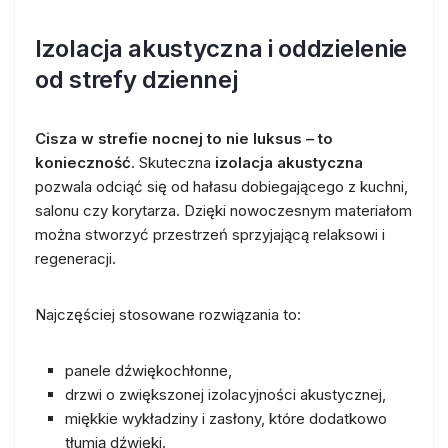
Izolacja akustyczna i oddzielenie
od strefy dziennej
Cisza w strefie nocnej to nie luksus – to
konieczność
. Skuteczna
izolacja akustyczna
pozwala odciąć się od hałasu dobiegającego z kuchni,
salonu czy korytarza. Dzięki nowoczesnym materiałom
można stworzyć przestrzeń sprzyjającą relaksowi i
regeneracji.
Najczęściej stosowane rozwiązania to:
panele dźwiękochłonne,
drzwi o zwiększonej izolacyjności akustycznej,
miękkie wykładziny i zasłony, które dodatkowo
tłumią dźwięki.