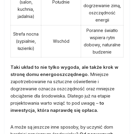
(salon,
Południe
dogrzewanie zimą,
kuchnia,
oszczędność
jadalnia)
energii
Poranne światło
Strefa nocna
wspiera rytm
(sypialnie,
Wschód
dobowy, naturalne
łazienki)
budzenie
Taki układ to nie tylko wygoda, ale także krok w
stronę domu energooszczędnego.
Mniejsze
zapotrzebowanie na sztuczne oświetlenie i
dogrzewanie oznacza oszczędność oraz mniejsze
obciążenie dla środowiska. Dlatego już na etapie
projektowania warto wziąć to pod uwagę –
to
inwestycja, która naprawdę się opłaca.
A może są jeszcze inne sposoby, by uczynić dom