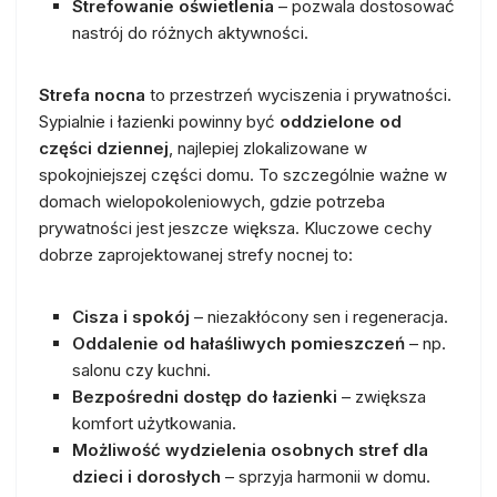
Strefowanie oświetlenia
– pozwala dostosować
nastrój do różnych aktywności.
Strefa nocna
to przestrzeń wyciszenia i prywatności.
Sypialnie i łazienki powinny być
oddzielone od
części dziennej
, najlepiej zlokalizowane w
spokojniejszej części domu. To szczególnie ważne w
domach wielopokoleniowych, gdzie potrzeba
prywatności jest jeszcze większa. Kluczowe cechy
dobrze zaprojektowanej strefy nocnej to:
Cisza i spokój
– niezakłócony sen i regeneracja.
Oddalenie od hałaśliwych pomieszczeń
– np.
salonu czy kuchni.
Bezpośredni dostęp do łazienki
– zwiększa
komfort użytkowania.
Możliwość wydzielenia osobnych stref dla
dzieci i dorosłych
– sprzyja harmonii w domu.