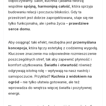
odpoczywamy. Salon, kuchnia i jadalnia tworzą
wspólnie
spójną, harmonijną całość
, która sprzyja
budowaniu relacji i poczuciu bliskości. Gdy ta
przestrzeń jest dobrze zaprojektowana, staje się nie
tylko funkcjonalna, ale i pełna życia –
prawdziwe
serce domu
.
Aby osiągnąć taki efekt, niezbędna jest
przemyślana
koncepcja
, która łączy estetykę z codzienną wygodą.
Kluczowe znaczenie ma odpowiednie rozmieszczenie
poszczególnych stref, tak aby zapewnić płynność i
komfort użytkowania.
Światło i otwartość
również
odgrywają istotną rolę – wpływają na nasz nastrój i
samopoczucie. Przykład?
Kuchnia z widokiem na
ogród
– nie tylko ułatwia gotowanie, ale też
wprowadza do wnętrza więcej światła i pozytywnej
energii.