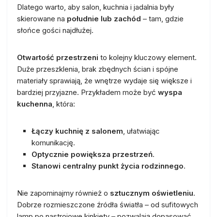
Dlatego warto, aby salon, kuchnia i jadalnia były
skierowane na
południe lub zachód
– tam, gdzie
słońce gości najdłużej.
Otwartość przestrzeni
to kolejny kluczowy element.
Duże przeszklenia, brak zbędnych ścian i spójne
materiały sprawiają, że wnętrze wydaje się większe i
bardziej przyjazne. Przykładem może być
wyspa
kuchenna
, która:
Łączy kuchnię z salonem
, ułatwiając
komunikację.
Optycznie powiększa przestrzeń
.
Stanowi centralny punkt życia rodzinnego
.
Nie zapominajmy również o
sztucznym oświetleniu
.
Dobrze rozmieszczone źródła światła – od sufitowych
lamp po nastrojowe kinkiety – pozwalają dopasować