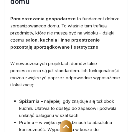
domu
Pomieszczenia gospodarcze
to fundament dobrze
zorganizowanego domu. To właśnie tam trafiają
przedmioty, które nie muszą być na widoku – dzięki
czemu
salon, kuchnia i inne przestrzenie
pozostają uporządkowane i estetyczne
.
W nowoczesnych projektach domów takie
pomieszczenia są już standardem. Ich funkcjonalność
można zwiększyć poprzez odpowiednie wyposażenie
i lokalizację:
Spiżarnia
– najlepiej, gdy znajduje się tuż obok
kuchni. Ułatwia to dostęp do zapasów i pozwala
uniknąć bałaganu w szafkach.
Pralnia
– w większych rodzinach to absolutna
konieczność. Wyposażona w kosze do