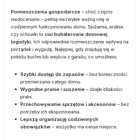
Pomieszczenia gospodarcze
– choć często
niedoceniane – pełnią niezwykle ważną rolę w
codziennym funkcjonowaniu domu. Spiżarnia, pralnia
czy schowki to
cisi bohaterowie domowej
logistyki
. Ich odpowiednie rozmieszczenie wpływa na
porządek i wygodę. Najlepiej, gdy znajdują się w
pobliżu kuchni lub wejścia z garażu, co umożliwia:
Szybki dostęp do zapasów
– bez konieczności
przemierzania całego domu.
Wygodne pranie i suszenie
– dzięki bliskości
pralni.
Przechowywanie sprzętów i akcesoriów
– bez
potrzeby ich eksponowania.
Lepszą organizację codziennych
obowiązków
– wszystko ma swoje miejsce.