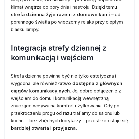
klimat wnętrza do pory dnia i nastroju. Dzięki temu
strefa dzienna żyje razem z domownikami
– od
porannego światła po wieczorny relaks przy ciepłym
blasku lampy.
Integracja strefy dziennej z
komunikacją i wejściem
Strefa dzienna powinna być nie tylko estetyczna i
wygodna, ale również
łatwo dostępna z głównych
ciągów komunikacyjnych
. Jej dobre połączenie z
wejściem do domu i komunikacją wewnętrzną
znacząco wpływa na komfort użytkowania. Gdy po
przekroczeniu progu od razu trafiamy do salonu lub
kuchni – bez zbędnych korytarzy – przestrzeń staje się
bardziej otwarta i przyjazna
.