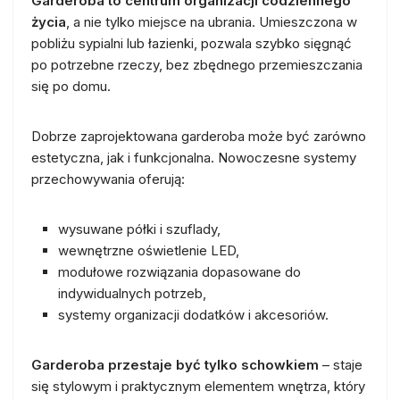
Garderoba to centrum organizacji codziennego
życia
, a nie tylko miejsce na ubrania. Umieszczona w
pobliżu sypialni lub łazienki, pozwala szybko sięgnąć
po potrzebne rzeczy, bez zbędnego przemieszczania
się po domu.
Dobrze zaprojektowana garderoba może być zarówno
estetyczna, jak i funkcjonalna. Nowoczesne systemy
przechowywania oferują:
wysuwane półki i szuflady,
wewnętrzne oświetlenie LED,
modułowe rozwiązania dopasowane do
indywidualnych potrzeb,
systemy organizacji dodatków i akcesoriów.
Garderoba przestaje być tylko schowkiem
– staje
się stylowym i praktycznym elementem wnętrza, który