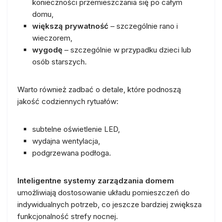
konieczności przemieszczania się po całym
domu,
większą prywatność
– szczególnie rano i
wieczorem,
wygodę
– szczególnie w przypadku dzieci lub
osób starszych.
Warto również zadbać o detale, które podnoszą
jakość codziennych rytuałów:
subtelne oświetlenie LED,
wydajna wentylacja,
podgrzewana podłoga.
Inteligentne systemy zarządzania domem
umożliwiają dostosowanie układu pomieszczeń do
indywidualnych potrzeb, co jeszcze bardziej zwiększa
funkcjonalność strefy nocnej.