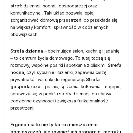
stref
: dziennej, nocnej, gospodarczej oraz
komunikacyjnej. Taki układ pozwala lepiej
zorganizować domową przestrzeń, co przekłada się
na większy komfort i sprawność w codziennych
obowiązkach.
Strefa dzienna
– obejmująca salon, kuchnię i jadalnię
– to centrum życia domowego. To tutaj toczą się
rozmowy, wspólne posiłki i spotkania z bliskimi.
Strefa
nocna
, czyli sypialnie i łazienki, zapewnia ciszę,
prywatność i warunki do regeneracji.
Strefa
gospodarcza
– pralnia, spiżarnia, kotłownia – najlepiej
sprawdza się w pobliżu strefy dziennej, co ułatwia
codzienne czynności i zwiększa funkcjonalność
przestrzeni.
Ergonomia to nie tylko rozmieszczenie
pomieszczeń, ale również ich proporcje, metraż i