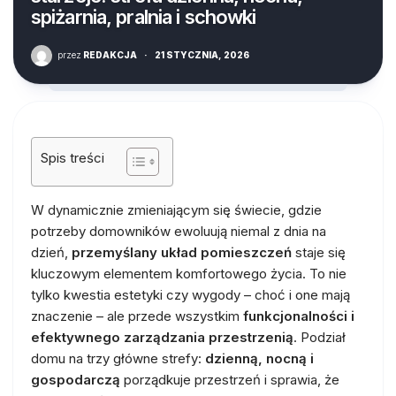
spiżarnia, pralnia i schowki
przez
REDAKCJA
·
21 STYCZNIA, 2026
Spis treści
W dynamicznie zmieniającym się świecie, gdzie
potrzeby domowników ewoluują niemal z dnia na
dzień,
przemyślany układ pomieszczeń
staje się
kluczowym elementem komfortowego życia. To nie
tylko kwestia estetyki czy wygody – choć i one mają
znaczenie – ale przede wszystkim
funkcjonalności i
efektywnego zarządzania przestrzenią
. Podział
domu na trzy główne strefy:
dzienną, nocną i
gospodarczą
porządkuje przestrzeń i sprawia, że