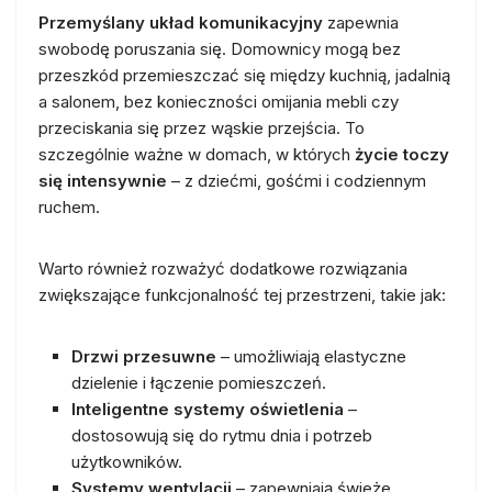
Przemyślany układ komunikacyjny
zapewnia
swobodę poruszania się. Domownicy mogą bez
przeszkód przemieszczać się między kuchnią, jadalnią
a salonem, bez konieczności omijania mebli czy
przeciskania się przez wąskie przejścia. To
szczególnie ważne w domach, w których
życie toczy
się intensywnie
– z dziećmi, gośćmi i codziennym
ruchem.
Warto również rozważyć dodatkowe rozwiązania
zwiększające funkcjonalność tej przestrzeni, takie jak:
Drzwi przesuwne
– umożliwiają elastyczne
dzielenie i łączenie pomieszczeń.
Inteligentne systemy oświetlenia
–
dostosowują się do rytmu dnia i potrzeb
użytkowników.
Systemy wentylacji
– zapewniają świeże