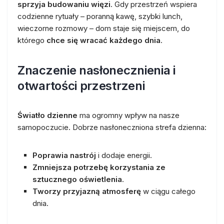
sprzyja budowaniu więzi
. Gdy przestrzeń wspiera
codzienne rytuały – poranną kawę, szybki lunch,
wieczorne rozmowy – dom staje się miejscem, do
którego
chce się wracać każdego dnia
.
Znaczenie nasłonecznienia i
otwartości przestrzeni
Światło dzienne
ma ogromny wpływ na nasze
samopoczucie. Dobrze nasłoneczniona strefa dzienna:
Poprawia nastrój
i dodaje energii.
Zmniejsza potrzebę korzystania ze
sztucznego oświetlenia
.
Tworzy przyjazną atmosferę
w ciągu całego
dnia.