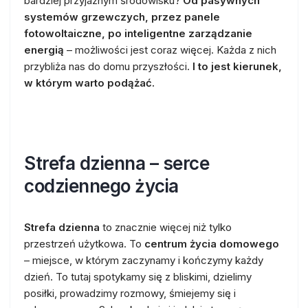
bardziej przyjaznym środowisku?
Od pasywnych
systemów grzewczych, przez panele
fotowoltaiczne, po inteligentne zarządzanie
energią
– możliwości jest coraz więcej. Każda z nich
przybliża nas do domu przyszłości.
I to jest kierunek,
w którym warto podążać.
Strefa dzienna – serce
codziennego życia
Strefa dzienna
to znacznie więcej niż tylko
przestrzeń użytkowa. To
centrum życia domowego
– miejsce, w którym zaczynamy i kończymy każdy
dzień. To tutaj spotykamy się z bliskimi, dzielimy
posiłki, prowadzimy rozmowy, śmiejemy się i