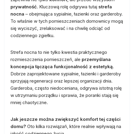
prywatność
. Kluczową rolę odgrywa tutaj
strefa
nocna
– obejmująca sypialnie, łazienki oraz garderoby.
To właśnie w tych pomieszczeniach domownicy mogą
się wyciszyć, zrelaksować i na chwilę odciąć od
codziennego zgiełku.
Strefa nocna to nie tylko kwestia praktycznego
rozmieszczenia pomieszczeń, ale
przemyślana
koncepcja łącząca funkcjonalność z estetyką
.
Dobrze zaprojektowane sypialnie, łazienki i garderoby
sprzyjają regeneracji oraz lepszej organizacji dnia.
Garderoba, często niedoceniana, odgrywa istotną rolę
w utrzymaniu porządku i sprawia, że poranki stają się
mniej chaotyczne.
Jak jeszcze można zwiększyć komfort tej części
domu?
Oto kilka rozwiązań, które realnie wpływają na
jakość codziennego życia.