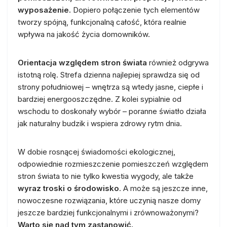
wyposażenie.
Dopiero połączenie tych elementów
tworzy spójną, funkcjonalną całość, która realnie
wpływa na jakość życia domowników.
Orientacja względem stron świata
również odgrywa
istotną rolę. Strefa dzienna najlepiej sprawdza się od
strony południowej – wnętrza są wtedy jasne, ciepłe i
bardziej energooszczędne. Z kolei sypialnie od
wschodu to doskonały wybór – poranne światło działa
jak naturalny budzik i wspiera zdrowy rytm dnia.
W dobie rosnącej świadomości ekologicznej,
odpowiednie rozmieszczenie pomieszczeń względem
stron świata to nie tylko kwestia wygody, ale także
wyraz troski o środowisko
. A może są jeszcze inne,
nowoczesne rozwiązania, które uczynią nasze domy
jeszcze bardziej funkcjonalnymi i zrównoważonymi?
Warto się nad tym zastanowić.