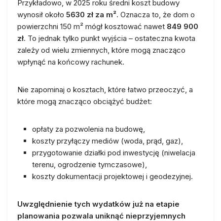
Przykładowo, w 2025 roku średni koszt budowy
wynosił około
5630 zł za m²
. Oznacza to, że dom o
powierzchni 150 m² mógł kosztować nawet
849 900
zł
. To jednak tylko punkt wyjścia – ostateczna kwota
zależy od wielu zmiennych, które mogą znacząco
wpłynąć na końcowy rachunek.
Nie zapominaj o kosztach, które łatwo przeoczyć, a
które mogą znacząco obciążyć budżet:
opłaty za pozwolenia na budowę,
koszty przyłączy mediów (woda, prąd, gaz),
przygotowanie działki pod inwestycję (niwelacja
terenu, ogrodzenie tymczasowe),
koszty dokumentacji projektowej i geodezyjnej.
Uwzględnienie tych wydatków już na etapie
planowania pozwala uniknąć nieprzyjemnych