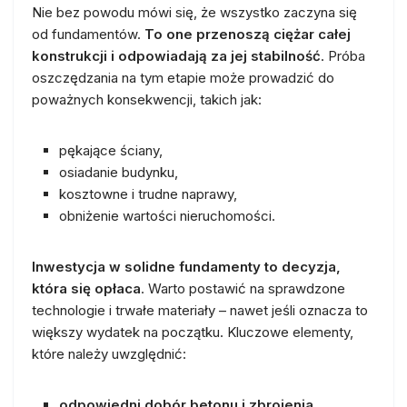
Nie bez powodu mówi się, że wszystko zaczyna się
od fundamentów.
To one przenoszą ciężar całej
konstrukcji i odpowiadają za jej stabilność
. Próba
oszczędzania na tym etapie może prowadzić do
poważnych konsekwencji, takich jak:
pękające ściany,
osiadanie budynku,
kosztowne i trudne naprawy,
obniżenie wartości nieruchomości.
Inwestycja w solidne fundamenty to decyzja,
która się opłaca
. Warto postawić na sprawdzone
technologie i trwałe materiały – nawet jeśli oznacza to
większy wydatek na początku. Kluczowe elementy,
które należy uwzględnić:
odpowiedni dobór betonu i zbrojenia
,