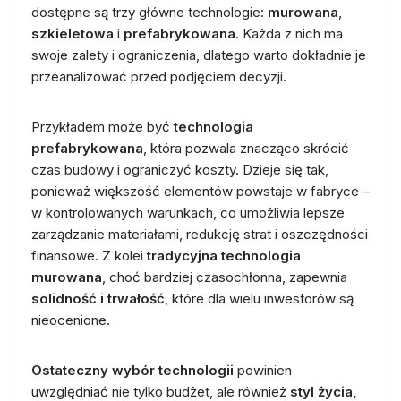
dostępne są trzy główne technologie:
murowana
,
szkieletowa
i
prefabrykowana
. Każda z nich ma
swoje zalety i ograniczenia, dlatego warto dokładnie je
przeanalizować przed podjęciem decyzji.
Przykładem może być
technologia
prefabrykowana
, która pozwala znacząco skrócić
czas budowy i ograniczyć koszty. Dzieje się tak,
ponieważ większość elementów powstaje w fabryce –
w kontrolowanych warunkach, co umożliwia lepsze
zarządzanie materiałami, redukcję strat i oszczędności
finansowe. Z kolei
tradycyjna technologia
murowana
, choć bardziej czasochłonna, zapewnia
solidność i trwałość
, które dla wielu inwestorów są
nieocenione.
Ostateczny wybór technologii
powinien
uwzględniać nie tylko budżet, ale również
styl życia,