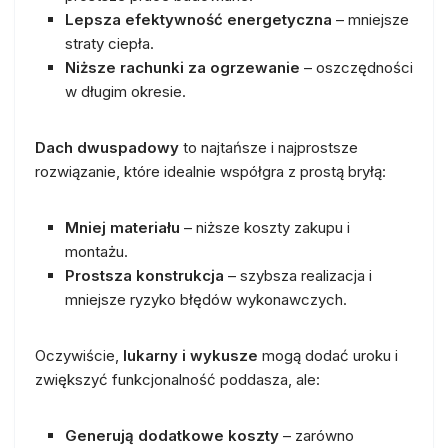
Lepsza efektywność energetyczna
– mniejsze
straty ciepła.
Niższe rachunki za ogrzewanie
– oszczędności
w długim okresie.
Dach dwuspadowy
to najtańsze i najprostsze
rozwiązanie, które idealnie współgra z prostą bryłą:
Mniej materiału
– niższe koszty zakupu i
montażu.
Prostsza konstrukcja
– szybsza realizacja i
mniejsze ryzyko błędów wykonawczych.
Oczywiście,
lukarny i wykusze
mogą dodać uroku i
zwiększyć funkcjonalność poddasza, ale:
Generują dodatkowe koszty
– zarówno