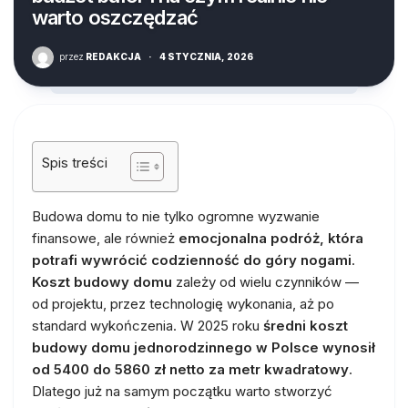
warto oszczędzać
przez
REDAKCJA
·
4 STYCZNIA, 2026
Spis treści
Budowa domu to nie tylko ogromne wyzwanie
finansowe, ale również
emocjonalna podróż, która
potrafi wywrócić codzienność do góry nogami
.
Koszt budowy domu
zależy od wielu czynników —
od projektu, przez technologię wykonania, aż po
standard wykończenia. W 2025 roku
średni koszt
budowy domu jednorodzinnego w Polsce wynosił
od 5400 do 5860 zł netto za metr kwadratowy
.
Dlatego już na samym początku warto stworzyć