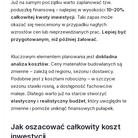
Już na samym początku warto zaplanować tzw.
poduszkę finansową – najlepiej w wysokości
10–20%
całkowitej kwoty inwestycji
. Taki zapas może
okazać się nieoceniony w przypadku nagłych
wzrostów cen lub nieprzewidzianych prac.
Lepiej być
przygotowanym, niż później żałować.
Kluczowym elementem planowania jest
dokładna
analiza kosztów
. Ceny materiałów budowlanych są
zmienne – zależą od regionu, sezonu i dostawcy.
Podobnie jest z kosztami robocizny – w szczycie
sezonu stawki rosną, a dostępność fachowców
maleje. Dlatego warto już na starcie stworzyć
elastyczny i realistyczny budżet
, który uwzględni te
zmienne i pomoże uniknąć finansowych pułapek.
Jak oszacować całkowity koszt
inwestycji