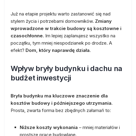
Już na etapie projektu warto zastanowić się nad
stylem życia i potrzebami domowników.
Zmiany
wprowadzone w trakcie budowy są kosztowne i
czasochłonne
. Im lepiej zaplanujesz wszystko na
początku, tym mniej niespodzianek po drodze. A
efekt?
Dom, który naprawdę działa
.
Wpływ bryły budynku i dachu na
budżet inwestycji
Bryła budynku ma kluczowe znaczenie dla
kosztów budowy i późniejszego utrzymania
.
Prosta, zwarta forma bez zbędnych załamań to:
Niższe koszty wykonania
– mniej materiałów i
prostsze prace budowlane.