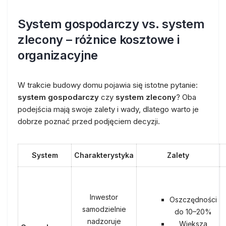
System gospodarczy vs. system
zlecony – różnice kosztowe i
organizacyjne
W trakcie budowy domu pojawia się istotne pytanie:
system gospodarczy
czy
system zlecony
? Oba
podejścia mają swoje zalety i wady, dlatego warto je
dobrze poznać przed podjęciem decyzji.
System
Charakterystyka
Zalety
Inwestor
Oszczędności
samodzielnie
do 10–20%
nadzoruje
Większa