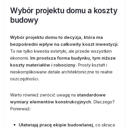
Wybór projektu domu a koszty
budowy
Wybór projektu domu to decyzja, która ma
bezpośredni wpływ na całkowity koszt inwestycji
.
To nie tylko kwestia estetyki, ale przede wszystkim
ekonomii.
Im prostsza forma budynku, tym niższe
koszty materiałów i robocizny
. Prosty kształt i
nieskomplikowane detale architektoniczne to realne
oszczędności.
Warto również zwrócić uwagę na
standardowe
wymiary elementów konstrukcyjnych
. Dlaczego?
Ponieważ:
Ułatwiają pracę ekipie budowlanej
, co skraca