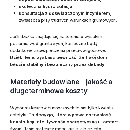
skuteczna hydroizolacja
,
konsultacja z doświadczonym inżynierem
,
zwłaszcza przy trudnych warunkach gruntowych.
Jeśli działka znajduje się na terenie o wysokim
poziomie wód gruntowych, konieczne będą
dodatkowe zabezpieczenia przeciwwilgociowe.
Dzięki temu zyskasz pewność, że Twój dom
będzie stabilny i bezpieczny przez dekady
.
Materiały budowlane – jakość a
długoterminowe koszty
Wybór materiałów budowlanych to nie tylko kwestia
estetyki.
To decyzja, która wpływa na trwałość
konstrukcji, efektywność energetyczną i komfort
życia
. Tanie materiały mogą kusić, ale często