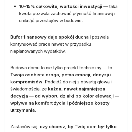
10–15% całkowitej wartości inwestycji
— taka
kwota pozwala zachować płynność finansową i
uniknąć przestojów w budowie.
Bufor finansowy daje spokój ducha
i pozwala
kontynuować prace nawet w przypadku
nieplanowanych wydatków.
Budowa domu to nie tylko projekt techniczny — to
Twoja osobista droga, pełna emocji, decyzji i
kompromisów
. Podejdź do niej z otwartą głową i
świadomością, że
każda, nawet najmniejsza
decyzja — od wyboru działki po kolor elewacji —
wpływa na komfort życia i późniejsze koszty
utrzymania
.
Zastanów się:
czy chcesz, by Twój dom był tylko