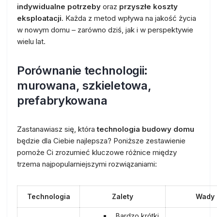
indywidualne potrzeby
oraz
przyszłe koszty
eksploatacji
. Każda z metod wpływa na jakość życia
w nowym domu – zarówno dziś, jak i w perspektywie
wielu lat.
Porównanie technologii:
murowana, szkieletowa,
prefabrykowana
Zastanawiasz się, która
technologia budowy domu
będzie dla Ciebie najlepsza? Poniższe zestawienie
pomoże Ci zrozumieć kluczowe różnice między
trzema najpopularniejszymi rozwiązaniami:
Technologia
Zalety
Wady
Bardzo krótki